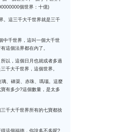
00000個世界：十億)
界。這三千大千世界就是三千
千個中千世界，這叫一個大千世
所有這個法界都在內了。
。所以，這個日月也就或者多過
是三千大千世界，這個世界。
玻璃、硨渠、赤珠、瑪瑙。這麼
寶有多少?這個數量，是太多
個三千大千世界所有的七寶都捨
得這個福德，你說多不多呢?