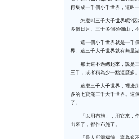
再集成一千個小千世界，這叫一個
怎麼叫三千大千世界呢?
多個日月、三千多個須彌山，不
這一個小千世界就是一千個
界。這三千大千世界就有無量
那麼這不過總起來，說是
三千，或者稍為少一點這麼多
這麼三千大千世界，裡邊所
多的七寶滿三千大千世界。這
了。
「以用布施」，用它來，
出來了，都作布施了。
「是人所得福德。寧為多