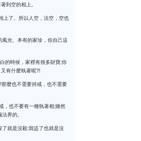
要著到空的相上。
空相上了。所以人空，法空，空也
的風光、本有的家珍，你自己這
白的時候，家裡有很多財寶;你
又有什麼執著呢?!
?那麼也不需要持戒，也不需要
戒，也不要有一種執著相;雖然
遍法界的。
殺了就是沒殺;我盜了也就是沒