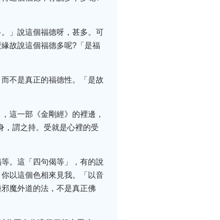
多。」說這個福德呀，甚多。可
緣故說這個福德多呢?「是福
，而不是真正的福德性。「是故
》，這一部《金剛經》的裡邊，
身，謂之持。受就是心裡的受
偈等。這「四句偈等」，有的說
，你以這個色相來見我。「以音
種邪魔外道的法，不是真正佛