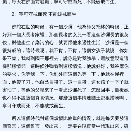
願，每天在佛面前發願，寧可守戒而死，不能破戒而生。
2、寧可守戒而死 不能破戒而生
佛陀在世的時候，有一個沙彌，他為師父托缽的時候，正
好到一個大長者家裡，那個長者的女兒一看這個沙彌長的很英
俊，對他產生了染污的心，就要跟他來過性生活，沙彌是一個
很持戒的，這時候呢，就不肯，不肯，這個女孩子就說，你如
果不肯，我就到國王那裡去，說你是對我強暴，還故意製造這
樣那樣情節，這時候沙彌看到這樣情況，他說好好，我答應你
的要求，你等我一下，你到外面這個先等一下，他就在屋裡
面，他帶了刀，他自己自殺了。這一自殺，這女孩子一下子就
害怕了，等他的父親來了一看這沙彌死了，怎麼回事，最後她
也不得不說這個真實情況。那麼這個事情連國王都很讚嘆啊，
寧可守戒而死，不能破戒而生。
所以這個時代對這個煩惱比較重的情況，就是每天要發這
個誓言，這個誓言一發出來，一定要在現實當中體現出來，碰