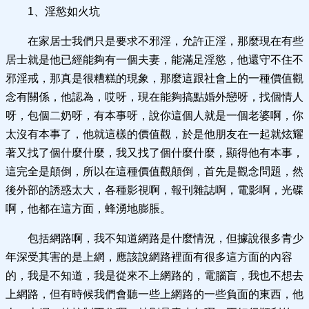
1、淫慾如火坑
在家居士我們只是要求不邪淫，允許正淫，那麼現在有些
居士就是他已經能夠有一個夫妻，能滿足淫慾，他還守不住不
邪淫戒，那真是很糟糕的現象，那麼這跟社會上的一種價值觀
念有關係，他認為，哎呀，現在能夠搞點婚外戀呀，找個情人
呀，包個二奶呀，有本事呀，說你這個人就是一個老婆啊，你
太沒有本事了，他就這樣的價值觀，於是他朋友在一起就炫耀
著又找了個什麼什麼，我又找了個什麼什麼，顯得他有本事，
這完全是顛倒，所以在這種價值觀顛倒，首先是觀念問題，然
後外部的誘惑太大，各種影視啊，報刊雜誌啊，電影啊，光碟
啊，他都在這方面，蜂湧地膨脹。
包括網路啊，我不知道網路是什麼情況，但據說很多青少
年深受其害的是上網，應該說網路裡面有很多這方面的內容
的，我是不知道，我是從來不上網路的，電腦盲，我也不想去
上網路，但有時候我們會聽一些上網路的一些負面的東西，他