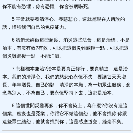
你不能有恐懼，你有恐懼，你會被病嚇死。
5 平常就要養清淨心、養慈悲心，這就是現在人所說的
話，增強我們自己的免疫能力。
6 我們念經做這些超度、消災這些法會，這是治標，不是
治本，有沒有效?有效，可以把這個災難減輕一點，可以把這
個災難退後一點，不能消滅。
7 怎樣標本兼治?治本是要真正修行，要真精進，這是治
本。我們的清淨心、我們的慈悲心永恆不失，要讓它天天增
長、年年增長。自己的願，清淨的本願，為一切眾生服務，念
念為別人，不為自己，要永恆堅持下去，這都是治本。
8 這個世間災難再多，你不會染上，為什麼?你沒有造這
個業。瘟疫也是冤業，你跟它不結這個怨，他不會找你;你跟
這些眾生結怨，他就會找到你，這是感應道交，絲毫不爽。