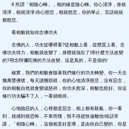
8 所謂「相隨心轉」，相的確是隨心轉。你心清淨，身就
清淨，相就清淨;你心慈悲，相就慈悲，你的舉止、言語統統
都慈悲。
看相貌就知你念佛功夫
念佛的人，功夫從哪裡看?從相貌上看，從體質上看。念
佛功夫得力，相貌就改變了，身體就強壯了!用什麼方法改變
的?用念阿彌陀佛的方法改變。這是真的，不是假的!
確實，我們的相貌會隨著我們修行的功夫轉變。你一天念
幾萬聲佛號，每天讀幾部經，你的心地清淨慈悲，沒有惡念，
你的相貌自然就會變成慈祥，你功夫愈深，相貌也愈好。你這
修行功夫騙不了人，一看就曉得。
心地險惡的人，心裡都是惡念，相上都有殺氣，你一看
到，就感到很恐怖，不寒而慄，恨不得趕快遠離他!俗話常
講，「相隨心轉」，這個相是好是壞，是由你自己變的，你是