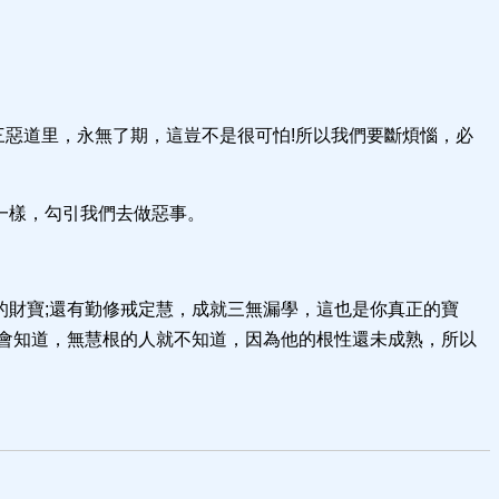
三惡道里，永無了期，這豈不是很可怕!所以我們要斷煩惱，必
一樣，勾引我們去做惡事。
財寶;還有勤修戒定慧，成就三無漏學，這也是你真正的寶
會知道，無慧根的人就不知道，因為他的根性還未成熟，所以