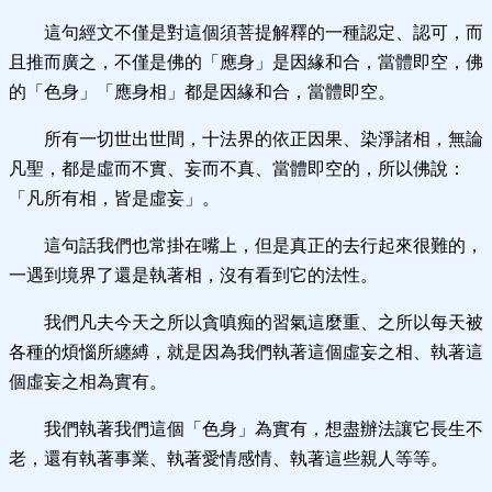
這句經文不僅是對這個須菩提解釋的一種認定、認可，而
且推而廣之，不僅是佛的「應身」是因緣和合，當體即空，佛
的「色身」「應身相」都是因緣和合，當體即空。
所有一切世出世間，十法界的依正因果、染淨諸相，無論
凡聖，都是虛而不實、妄而不真、當體即空的，所以佛說：
「凡所有相，皆是虛妄」。
這句話我們也常掛在嘴上，但是真正的去行起來很難的，
一遇到境界了還是執著相，沒有看到它的法性。
我們凡夫今天之所以貪嗔痴的習氣這麼重、之所以每天被
各種的煩惱所纏縛，就是因為我們執著這個虛妄之相、執著這
個虛妄之相為實有。
我們執著我們這個「色身」為實有，想盡辦法讓它長生不
老，還有執著事業、執著愛情感情、執著這些親人等等。