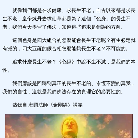
就像我們都是在求健康、求長生不老，自古以來都是求長
生不老，皇帝煉丹去求仙草都是為了這個「色身」的長生不
老，我們今天學習了佛法，知道這些追求是錯誤的方向。
這個色身是四大組合的怎麼能會長生不老呢？有生必定就
有滅的，四大五蘊的假合相怎麼能夠長生不老？不可能的。
追求什麼長生不老？《心經》中說不生不滅，是我們的本
性。
我們應該是回歸到真正的長生不老的、永恆不變的真我，
我們的自性，這就是我們佛法存在的真理它的必要性的。
恭錄自 宏圓法師《金剛經》講義