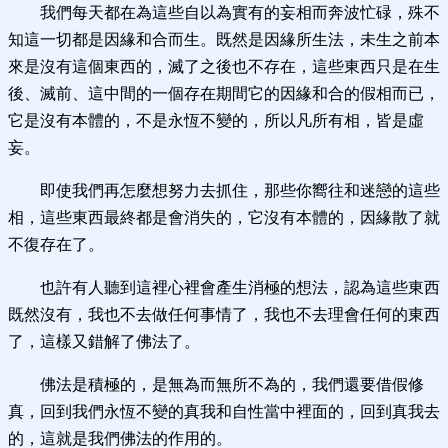
我們每天都在為這些自以為實有的妄相而奔波忙碌，殊不
知這一切都是因緣和合而生。既然是因緣所生法，未生之前本
來是沒有這個東西的，滅了之後也不存在，這些東西只是在生
後、滅前、這中間的一個存在期間它的因緣和合的假相而已，
它是沒有本體的，不是永恆不變的，所以凡所有相，皆是虛
妄。
即使我們再怎麼想努力去抓住，那些你嚮往和迷戀的這些
相，這些東西最終都是會消失的，它沒有本體的，因緣散了就
不復存在了。
也許有人聽到這裡心裡會產生消極的想法，認為這些東西
既然沒有，我也不去做任何事情了，我也不去理會任何的東西
了，這樣又錯解了佛法了。
佛法是積極的，是無為而無所不為的，我們還要借假修
真，回到我們永恆不變的真我和自性當中裡面的，回到真我去
的，這就是我們佛法的作用的。