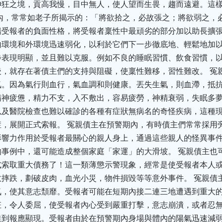
神狂之境，貢高我慢，目中無人，使人望而生畏，趨而遠避。這
內，常常如老子所揭示的：「將欲拾之，必故張之；將欲弱之，
揚受報者的負面性格，將受報者稟性中最頑劣的部分加以助長擴
內環境和外環境迅速弱化，以利於它們下一步徹底地、輕鬆地加
步表現明顯，並且難以克服。例如不良的睡眠習慣、飲食習慣，
，就存在著債主們的支持與阻礙，使稟性難移，習性難改。 冤
氣。因為氣行則血行，氣血調和則健康。丟失生氣，則血滯，抵
精神疲憊，精力不支，入不敷出，容易疲勞，神精衰弱，失眠多
以及醫院檢查也難以確診的各種有症狀無病名的奇怪疾病，這種
，展開正式索報。 冤親債主在預警期內，有時債主們常常採用
影響力作用於受報者最關心的親人身上，通過這些親人的怪異事
事例中，還可能造成整個家庭「家運」的大滑坡。 冤親債主也
式索取重大債務了！這一類薄懲示警現象，經常是使受報者本人
摔跌，劃破皮肉，血光小災，物件損毀等等意外事件。 冤親債
氣，使其意志頹靡。受報者可能在短期內接二連三地遭遇到重大
枉，令人委屈，使受報者內心受到嚴重打擊，意志崩潰，或者忍
達到報應顯現。受報者由於在預警期內身場與體內的陽氣迅速減