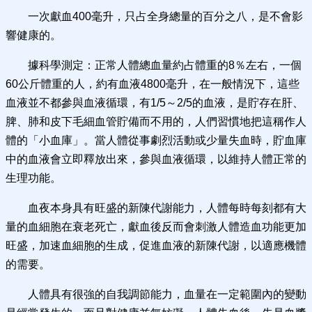
一次獻血400毫升，只占全身總量的百分之八，是不會影
響健康的。
據科學測定：正常人體總血量約占體重的8％左右，一個
60公斤體重的人，約有血液4800毫升，在一般情況下，這些
血液並不都參與血液循環，有1/5～2/5的血液，是貯存在肝、
脾、肺和皮下毛細血管貯備而不用的，人們習慣地把這稱作人
體的「小血庫」。當人體從事劇烈活動或少量失血時，貯血庫
中的血液會立即釋放出來，參與血液循環，以維持人體正常的
生理功能。
血夜本身具有旺盛的新陳代謝能力，人體每時每刻都有大
量的血細胞在衰老死亡，獻血後反而會刺激人體造血功能更加
旺盛，加速血細胞的生成，促進血液的新陳代謝，以適應機體
的需要。
人體具有很強的自我調節能力，血量在一定範圍內的變動