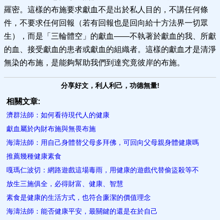
羅密。這樣的布施要求獻血不是出於私人目的，不講任何條
件，不要求任何回報（若有回報也是回向給十方法界一切眾
生），而是「三輪體空」的獻血——不執著於獻血的我、所獻
的血、接受獻血的患者或獻血的組織者。這樣的獻血才是清淨
無染的布施，是能夠幫助我們到達究竟彼岸的布施。
分享好文，利人利己，功德無量!
相關文章:
濟群法師：如何看待現代人的健康
獻血屬於內財布施與無畏布施
海濤法師：用自己身體替父母多拜佛，可回向父母親身體健康嗎
推薦幾種健康素食
嘎瑪仁波切：網路遊戲這場毒雨，用健康的遊戲代替偷盜殺等不
放生三施俱全，必得財富、健康、智慧
素食是健康的生活方式，也符合廉潔的價值理念
海濤法師：能否健康平安，最關鍵的還是在於自己