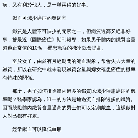
病，又有利於他人，是一舉兩得的好事。
獻血可減少癌症的發病率
鐵質是人體不可缺少的元素之一，但鐵質過高又絕非好
事，據最近《國際癌症》期刊報導，如果男子體內的鐵質含量
超過正常值的10％，罹患癌症的機率就會提高。
至於女子，由於有月經期間的流血現象，常會失去大量的
鐵質，所以在研究中就未發現鐵質含量與婦女罹患癌症的機率
有特殊的關係。
那麼，男子如何排除體內過多的鐵質以減少罹患癌症的機
率呢？醫學家認為，唯一的方法是通過流血排除過多的鐵質。
因而鼓勵體內鐵質含量過高的男士們可以定期獻血，這樣做對
人對己都有好處。
經常獻血可以降低血脂