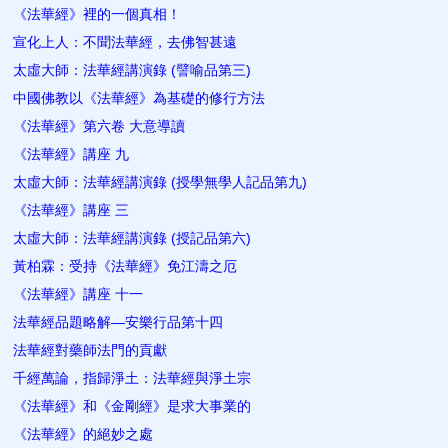
《法華經》裡的一個真相！
宣化上人：不聞法華經，去佛智甚遠
太虛大師：法華經講演錄 (譬喻品第三)
中國佛教以《法華經》為基礎的修行方法
《法華經》第六卷 大意導讀
《法華經》講座 九
太虛大師：法華經講演錄 (授學無學人記品第九)
《法華經》講座 三
太虛大師：法華經講演錄 (授記品第六)
黃柏霖：受持《法華經》免江濤之厄
《法華經》講座 十一
法華經品題略解—安樂行品第十四
法華經對藥師法門的貢獻
千經萬論，指歸淨土：法華經與淨土宗
《法華經》和《金剛經》是求大事業的
《法華經》的絕妙之處