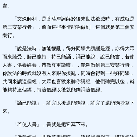
處。
「文殊師利，是菩薩摩訶薩於後末世法欲滅時，有成就是
第三安樂行者」，前面這些事情能夠做到，這個就是第三個安
樂行。
「說是法時，無能惱亂，得好同學共讀誦是經，亦得大眾
而來聽受，聽已能持，持已能誦，誦已能說，說已能書，若使
人書，供養經卷，恭敬尊重讚嘆」，能夠做到第三安樂行時，
你說法的時候就沒有人來跟你擾亂，同時會得到一些好同學，
共同來讀這個經，大眾也喜歡來聽你講經，他們聽完以後，就
能夠持這個經，持這個經以後就能夠誦這個經。
「誦已能說」，誦完以後還能夠說，誦完了還能夠抄寫下
來。
「若使人書」，書就是把它寫下來。