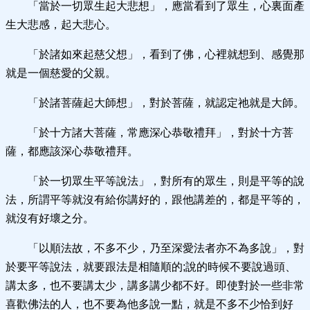
「當於一切眾生起大悲想」，應當看到了眾生，心裏面產
生大悲感，起大悲心。
「於諸如來起慈父想」，看到了佛，心裡就想到、感覺那
就是一個慈愛的父親。
「於諸菩薩起大師想」，對於菩薩，就認定祂就是大師。
「於十方諸大菩薩，常應深心恭敬禮拜」，對於十方菩
薩，都應該深心恭敬禮拜。
「於一切眾生平等說法」，對所有的眾生，則是平等的說
法，所謂平等就沒有給你講好的，跟他講差的，都是平等的，
就沒有好壞之分。
「以順法故，不多不少，乃至深愛法者亦不為多說」，對
於要平等說法，就要跟法是相隨順的;說的時候不要說過頭、
講太多，也不要講太少，講多講少都不好。即使對於一些非常
喜歡佛法的人，也不要為他多說一點，就是不多不少恰到好