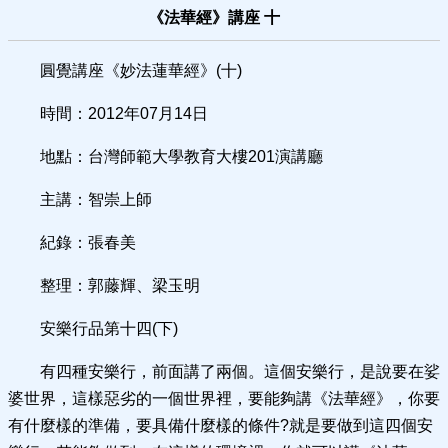
《法華經》講座 十
圓覺講座《妙法蓮華經》(十)
時間：2012年07月14日
地點：台灣師範大學教育大樓201演講廳
主講：智崇上師
紀錄：張春美
整理：郭藤輝、梁玉明
安樂行品第十四(下)
有四種安樂行，前面講了兩個。這個安樂行，是說要在娑
婆世界，這樣惡劣的一個世界裡，要能夠講《法華經》，你要
有什麼樣的準備，要具備什麼樣的條件?就是要做到這四個安