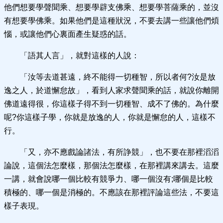
他們想要學聲聞乘、想要學辟支佛乘、想要學菩薩乘的，並沒
有想要學佛乘。如果他們是這種狀況，不要去講一些讓他們煩
惱，或讓他們心裏面產生疑惑的話。
「語其人言」，就對這樣的人說：
「汝等去道甚遠，終不能得一切種智，所以者何?汝是放
逸之人，於道懈怠故」，看到人家求聲聞乘的話，就說你離開
佛道遠得很，你這樣子得不到一切種智、成不了佛的。為什麼
呢?你這樣子學，你就是放逸的人，你就是懈怠的人，這樣不
行。
「又，亦不應戲論諸法，有所諍競」，也不要在那裡滔滔
論說，這個法怎麼樣，那個法怎麼樣，在那裡講來講去。這麼
一講，就會說哪一個比較有競爭力、哪一個沒有;哪個是比較
積極的、哪一個是消極的。不應該在那裡評論這些法，不要這
樣子表現。