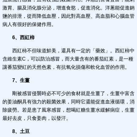
激胃、腸及消化腺分泌，增進食慾，促進消化。洋蔥能促進鈉
鹽的排泄，從而降低血壓，因此對高血壓、高血脂和心腦血管
病人有很好的保健作用。
6、西紅柿
西紅柿不但味道鮮美，還具有一定的「藥效」。西紅柿中
含維生素C，可以防治感冒，而大量含有的番茄紅素，是一種
讓番茄變紅的天然色素，有抗氧化損傷和軟化血管的作用。
7、生薑
剛被感冒侵襲時必不可少的食材就是生薑了，生薑中富含
的姜油酮具有強力的殺菌效果，同時它還能促進血液循環，消
除疲勞。若是患了風寒感冒，想喝紅糖生薑水緩解病症，生薑
最好去皮，只食姜肉，以發汗。
8、土豆