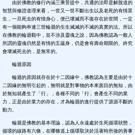
由於佛教的修行內涵三乘菩提中，共通的法即是解脫道的
智慧與修證道理來看，一世又一世不斷出生以及老死的有情眾
生，一旦死去的有情身心，便已壞滅而不復存在於世間，一定
有一個能夠串連三世輪迴的生生滅滅的不滅的真實的法。所以
在佛教的輪迴觀中，並不涉及靈魂之說，因為佛教認為一般人
所謂的靈魂仍然是有情的五蘊身，仍是會有壽命期限的、終究
會壞滅死去的，是無常的。
輪迴原因
輪迴的原因就存在於十二因緣中，佛教認為主要是由於十
二因緣的無明引起的，無明就是對事物的本來面目的無知，由
於無知就產生了「行」，各種不同的「行」會產生不同的業
力，正是由於業力的存在，才為輪迴的進行提供了源源不斷的
動力。
輪迴是佛教的基本理論，認為人永遠處於生死循環狀態，
循環的線路有六條，在哪條道上循環取決於活著時所做的善事