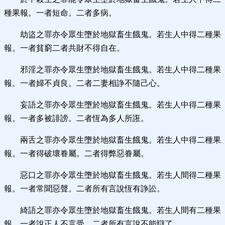
種果報。一者短命。二者多病。
劫盜之罪亦令眾生墮於地獄畜生餓鬼。若生人中得二種果
報。一者貧窮二者共財不得自在。
邪淫之罪亦令眾生墮於地獄畜生餓鬼。若生人中得二種果
報。一者婦不貞良。二者二妻相諍不隨己心。
妄語之罪亦令眾生墮於地獄畜生餓鬼。若生人中得二種果
報。一者多被誹謗。二者恆為多人所誑。
兩舌之罪亦令眾生墮於地獄畜生餓鬼。若生人中得二種果
報。一者得破壞眷屬。二者得弊惡眷屬。
惡口之罪亦令眾生墮於地獄畜生餓鬼。若生人間得二種果
報。一者常聞惡聲。二者所有言說恆有諍訟。
綺語之罪亦令眾生墮於地獄畜生餓鬼。若生人間有二種果
報。一者說正人不言受。二者所有言說不能辯了。