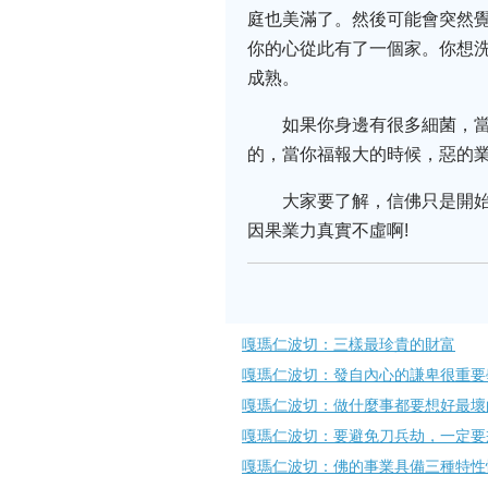
庭也美滿了。然後可能會突然
你的心從此有了一個家。你想
成熟。
如果你身邊有很多細菌，
的，當你福報大的時候，惡的業
大家要了解，信佛只是開
因果業力真實不虛啊!
嘎瑪仁波切：三樣最珍貴的財富
嘎瑪仁波切：發自內心的謙卑很重要
嘎瑪仁波切：做什麼事都要想好最壞
嘎瑪仁波切：要避免刀兵劫，一定要
嘎瑪仁波切：佛的事業具備三種特性