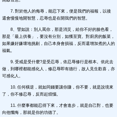
7. 對於他人的侮辱，能忍下來，便是我們的福報，以後
還會慢慢地開智慧，忍辱也是在開我們的智慧。
8、譬如說：別人罵你，那是消災，給你不好的臉色看，
那是「最上供養」，要沒有分別，如獲至寶。對廚房的飯菜，
如果嫌好嫌壞地挑剔，自己本身會損福，反而還增加煮的人的
福氣。
9. 受戒是受什麼?是受忍辱，依忍辱修行是根本。依此去
做，到哪裡都能感化人，修忍辱即有德行，故人見生歡喜，亦
可感化人。
10. 任何橫逆，就如同錢要讓你賺，你不要，就是說境來
了，你不修忍辱，反而起煩惱。
11. 什麼事都能忍得下來，才會進步，就是自己對，也要
向他懺悔，那就是你的功德了。