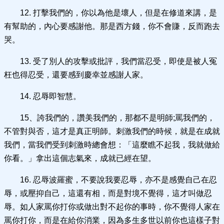
12. 打擊我們的，你以為他是壞人，但是在修道來講，是
有幫助的，內心要感謝他。那是西方錢，你不會賺，反而跑去
哭。
13. 受了別人的攻擊或批評，我們當忍受，即使是被人冤
枉也得忍受，還要感到慶幸並感謝人家。
14. 忍辱即智慧。
15、誇我們的，讚美我們的，那都不是明師;罵我們的，
不管對與否，這才是真正明師。刺激我們的時候，就是在成就
我們，當我們受到刺激時總會想：「這麼瞧不起我，我就做給
你看。」拿出這個志氣來，成就已經在望。
16. 忍辱波羅蜜，不要說我要忍辱，亦不是感覺自己在忍
辱，或壓抑自己，這還有相，而是對境不覺得，這才叫做忍
辱。如人家罵你打你或做出對不起你的事時，你不覺得人家在
罵你打你，而是在給你消業，因為多生多世以前你也這樣子對