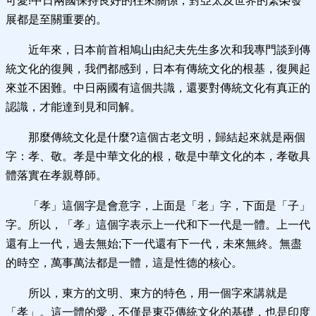
可愛!中日兩國保持良好的往來關係，對亞太及世界的繁榮發
展都是至關重要的。
近年來，日本前首相鳩山由紀夫先生多次和我專門談到傳
統文化的復興，我們都感到，日本有傳統文化的根基，復興起
來並不困難。中日兩國有這個共識，還要對傳統文化有真正的
認識，才能達到見和同解。
那麼傳統文化是什麼?這個古老文明，歸結起來就是兩個
字：孝、敬。孝是中華文化的根，敬是中華文化的本，孝敬具
體落實在孝親尊師。
「孝」這個字是會意字，上面是「老」字，下面是「子」
字。所以，「孝」這個字表示上一代和下一代是一體。上一代
還有上一代，過去無始;下一代還有下一代，未來無終。無盡
的時空，萬事萬法都是一體，這是性德的核心。
所以，東方的文明、東方的特色，用一個字來講就是
「孝」。這一體的愛，不僅是東亞傳統文化的基礎，也是印度