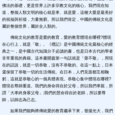
佛法的基礎，更是世界上許多宗教文化的核心。我們現在知
道，整個人類文明的核心就是孝、就是愛，這種大愛是最美好
的祝福與祈禱，力量無窮。所以我們肯定，中國的傳統文化是
屬於整個世界，屬於全人類的。
傳統文化的教育是愛的教育，愛的教育體現在哪裡?體現
在心行上，就是「敬」。《禮記》是中國傳統文化最核心的經
典之一，是中國古代知識分子必讀的書，也是日本古代的學者
非常重視的典籍。這本書開篇第一句話就是「毋不敬」，用現
在的話說，就是一切恭敬，沒有不恭敬的。在這一點上，日本
還保留了恭敬一切的生活傳統。在日本，人們見面都互相鞠
躬，這就是恭敬心的一個具體表現。恭敬心集中體現在哪裡?
體現在尊師重道。我們的身命得自於父母，所以我們孝親，所
謂「大孝終身慕父母」;我們的慧命得自於老師，所以要尊
師，以師志為己志。
如果我們能夠將傳統愛的教育繼承下來，發揚光大，我們