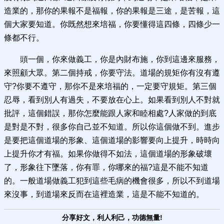
造業的，那你的果報不是福報，你的果報是三途，是苦報，這
個大家要知道。你既然想來培福，你要懂得這四條，四條少一
條都不行。
頭一個，你來做義工，你是內財布施，你到這邊來服務，
來照顧大眾。第二個持戒，你要守法。道場的規矩你有沒有遵
守?你要不遵守，那你不是來培福的，一定要守規矩。第三個
忍辱，看到別人有過失，不要放在心上。如果看到別人不對就
批評，這個錯誤，那你怎麼能跟人家和睦相處?人家做的到底
是對是不對，很多你自己並不知道。所以你這個做不到。進步
是要把這個道場的形象、這個道場的影響要向上提升，時時向
上提升你才有福。如果你做得不如法，這個道場的形象破壞
了，形象往下墜落，你有罪，你哪來的福?這是不能不知道
的。一般道場做義工犯到這些毛病的機會很多，所以不到道場
來沒事，到道場來反而在這裡造業，這是不能不知道的。
分享好文，利人利己，功德無量!