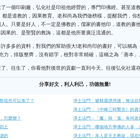
建了一個印刷廠，弘化社是印祖他經營的，專門印佛經。甚至道
》都是道教的，因果教育。老和尚為我們做榜樣，提醒我們，你
個人。只要是好人，不一定是佛教的，儒家的書他印，道教的書
講因果的、是聖賢的教誨，這都是他所要廣泛流通的。
許許多多的資料，對我們的幫助很大!老和尚印的書好，可以稱為
不吃力，排版整齊，沒有錯字，校對非常精確，這稱之為「善本」
在了、往生了，你看他對後世的貢獻一直到今天。往後弘化社還
分享好文，利人利己，功德無量!
祭祖也可以免了？
淨土法門：被精靈誘惑後，無法自
淨土法門：《中峰三時繫念》的真
，怎麼辦？
淨土法門：「魔」與「鬼」有何差
四土
淨土法門：哪個地方學佛的人多，
讀的
淨土法門：本人是天主教徒，現在