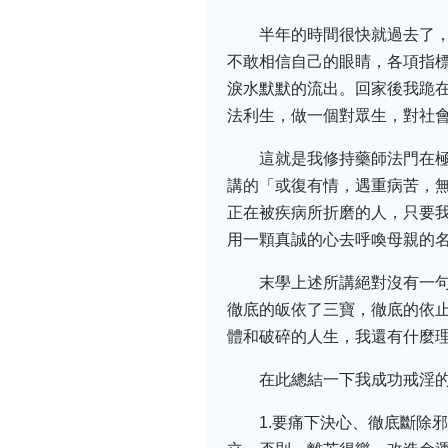
半年的時間很快就過去了，
不敢相信自己的眼睛，各項指
淚水默默的流出。回家後我跪
法利生，做一個對眾生，對社會
這就是我修持藥師法門在
講的「或復有情，遇重病苦，
正在被疾病所折磨的人，只要
用一顆真誠的心去呼喚母親的名
末學上述所講絕對沒有一
徹底的皈依了三寶，徹底的依
體和破碎的人生，我還有什麼理
在此總結一下我成功戒淫
1.要痛下決心、徹底斷除