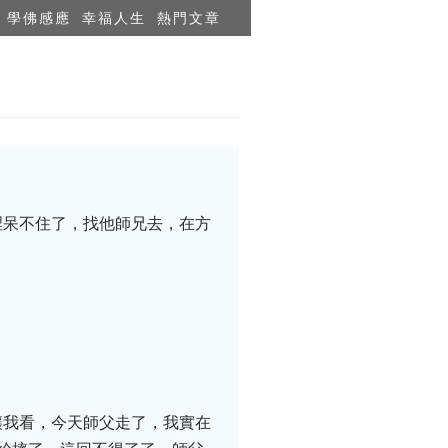
學佛感應
幸福人生
熱門文章
裡呆不住了，找他師兄去，在方
讓我看，今天師父走了，我實在