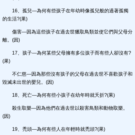
16、孤兒—為何有些孩子在年幼時像孤兒般的過著孤獨
的生活?(果)
傷害—因為這些孩子在過去世獵取鳥類並使它們與父母分
離。(因)
17、孩子—為何某些父母擁有多位孩子而有些人卻沒有?
(果)
不仁慈—因為那些沒有孩子的父母在過去世不喜歡孩子和
毀滅未出世的嬰兒。(因)
18、死亡—為何有些小孩子在幼年時就夭折?(果)
殺生取樂—因為他們在過去世以殺害鳥類和動物取樂。
(因)
19、禿頭—為何有些人在年輕時就禿頭?(果)