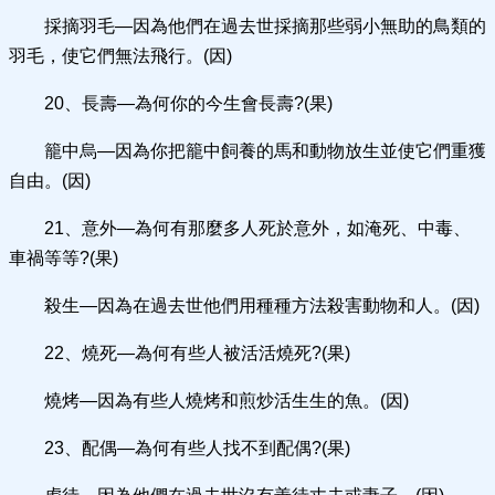
採摘羽毛—因為他們在過去世採摘那些弱小無助的鳥類的
羽毛，使它們無法飛行。(因)
20、長壽—為何你的今生會長壽?(果)
籠中烏—因為你把籠中飼養的馬和動物放生並使它們重獲
自由。(因)
21、意外—為何有那麼多人死於意外，如淹死、中毒、
車禍等等?(果)
殺生—因為在過去世他們用種種方法殺害動物和人。(因)
22、燒死—為何有些人被活活燒死?(果)
燒烤—因為有些人燒烤和煎炒活生生的魚。(因)
23、配偶—為何有些人找不到配偶?(果)