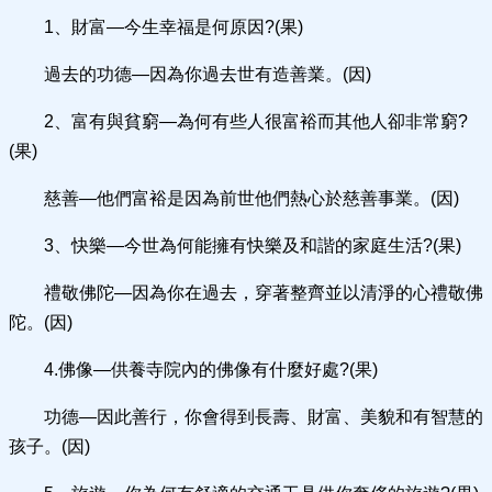
1、財富—今生幸福是何原因?(果)
過去的功德—因為你過去世有造善業。(因)
2、富有與貧窮—為何有些人很富裕而其他人卻非常窮?
(果)
慈善—他們富裕是因為前世他們熱心於慈善事業。(因)
3、快樂—今世為何能擁有快樂及和諧的家庭生活?(果)
禮敬佛陀—因為你在過去，穿著整齊並以清淨的心禮敬佛
陀。(因)
4.佛像—供養寺院內的佛像有什麼好處?(果)
功德—因此善行，你會得到長壽、財富、美貌和有智慧的
孩子。(因)