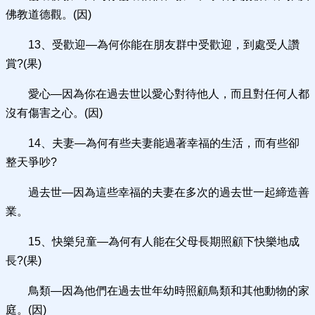
佛教道德觀。(因)
13、受歡迎—為何你能在朋友群中受歡迎，到處受人讚
賞?(果)
愛心—因為你在過去世以愛心對待他人，而且對任何人都
沒有傷害之心。(因)
14、夫妻—為何有些夫妻能過著幸福的生活，而有些卻
整天爭吵?
過去世—因為這些幸福的夫妻在多次的過去世一起締造善
業。
15、快樂兒童—為何有人能在父母長期照顧下快樂地成
長?(果)
鳥類—因為他們在過去世年幼時照顧鳥類和其他動物的家
庭。(因)