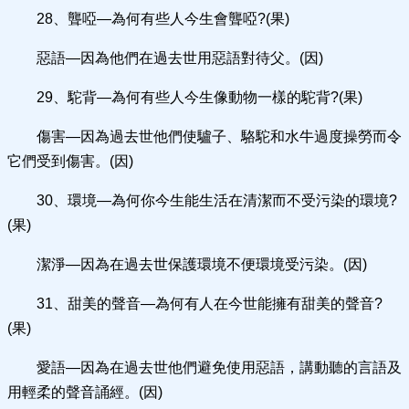
28、聾啞—為何有些人今生會聾啞?(果)
惡語—因為他們在過去世用惡語對待父。(因)
29、駝背—為何有些人今生像動物一樣的駝背?(果)
傷害—因為過去世他們使驢子、駱駝和水牛過度操勞而令
它們受到傷害。(因)
30、環境—為何你今生能生活在清潔而不受污染的環境?
(果)
潔淨—因為在過去世保護環境不便環境受污染。(因)
31、甜美的聲音—為何有人在今世能擁有甜美的聲音?
(果)
愛語—因為在過去世他們避免使用惡語，講動聽的言語及
用輕柔的聲音誦經。(因)