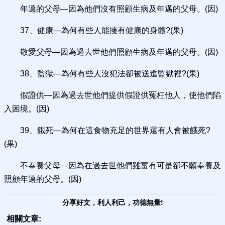
年邁的父母—因為他們沒有照顧生病及年邁的父母。(因)
37、健康—為何有些人能擁有健康的身體?(果)
敬愛父母—因為過去世他們照顧生病及年邁的父母。(因)
38、監獄—為何有些人沒犯法卻被送進監獄裡?(果)
假證供—因為過去世他們提供假證供冤枉他人，使他們陷
入困境。(因)
39、餓死—為何在這食物充足的世界還有人會被餓死?
(果)
不奉養父母—因為在過去世他們雖富有可是卻不願奉養及
照顧年邁的父母。(因)
分享好文，利人利己，功德無量!
相關文章: