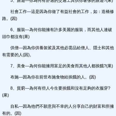
5、旅遊—你為何有舒適的交通工具供你奢侈的旅遊?(果)
社會工作—這是因為你做了有益社會的工作，如：造橋修
路。(因)
6、服裝—為何你能擁有許多美麗的服裝，而其他人連破
頭巾都沒有(果)
供僧—因為你供養袈裟及其他必需品給僧人、隱士和其他
有需要的人(因)。
7、美食—為何你能擁用富足的美食而其他人都挨餓?(果)
布施—因為你在前世布施食物給挨餓的人。(因)
8、貧窮—為何有些人今生要挨餓和沒有足夠的衣服穿?
(果)
自私—因為他們不願意與不幸的人分享自己的財富和所擁
有的。(因)