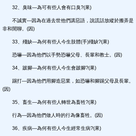
32、臭味—為可有些人會有口臭?(果)
不誠實—因為在過去世他們講惡語，說謊話放縱於搬弄是
非和閒聊。(因)
33、殘缺—為何有些人今生肢體(手)殘缺?(果)
恐嚇—因為他們以手勢恐嚇父母、長輩和教士。(因)
34、跛腳—為何有些人今生會跛腳?(果)
踢打—因為他們用腳造惡業，如恐嚇和腳踢父母及長輩。
(因)
35、畜生—為何有些人轉世為畜牲?(果)
行為—因為他們做人時的行為像畜牲。(因)
36、疾病—為何有些人今生經常生病?(果)