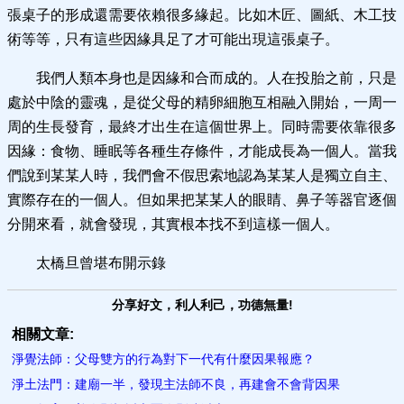
張桌子的形成還需要依賴很多緣起。比如木匠、圖紙、木工技
術等等，只有這些因緣具足了才可能出現這張桌子。
我們人類本身也是因緣和合而成的。人在投胎之前，只是
處於中陰的靈魂，是從父母的精卵細胞互相融入開始，一周一
周的生長發育，最終才出生在這個世界上。同時需要依靠很多
因緣：食物、睡眠等各種生存條件，才能成長為一個人。當我
們說到某某人時，我們會不假思索地認為某某人是獨立自主、
實際存在的一個人。但如果把某某人的眼睛、鼻子等器官逐個
分開來看，就會發現，其實根本找不到這樣一個人。
太橋旦曾堪布開示錄
分享好文，利人利己，功德無量!
相關文章:
淨覺法師：父母雙方的行為對下一代有什麼因果報應？
淨土法門：建廟一半，發現主法師不良，再建會不會背因果