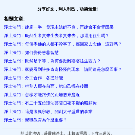
分享好文，利人利己，功德無量!
相關文章:
淨土法門：建廟一半，發現主法師不良，再建會不會背因果
淨土法門：既然生者實未生去者實未去，那還用往生嗎？
淨土法門：每個學佛的人都不幹事了，都回家去念佛，這對嗎？
淨土法門：如何變得慈悲智慧
淨土法門：既然是平等，為何要厭離娑婆往生西方？
淨土法門：家婆看到許多奇奇怪怪的現象，請問這是怎麼回事？
淨土法門：分工合作，各盡所能
淨土法門：把別人擺在前面，把自己擺在後面
淨土法門：怎樣才能跟佛的距離愈來愈近
淨土法門：有二十五位護法菩薩日夜不斷的照顧你
淨土法門：這是復興宗教、開創太平盛世的事業
淨土法門：親職教育為什麼重要？
即以此功德，莊嚴佛淨土。上報四重恩，下救三道苦。