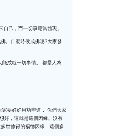
。
它自己，而一切事應當體現。
佛。什麼時候成佛呢?大家發
人能成就一切事情。 都是人為
大家要好好用功辦道， 你們大家
也想好，這就是這個因緣。沒有
生多世修得的福德因緣，這個多