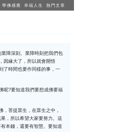
學佛感應
幸福人生
熱門文章
的業障深刻。業障時刻把我們包
，因緣大了，所以就會開悟
到了時間也要作同樣的事，一
佛呢?要知道我們要想成佛要福
佛，菩提眾生，在眾生之中，
花果，所以希望大家要努力。這
要有本錢，還要有智慧。要知道