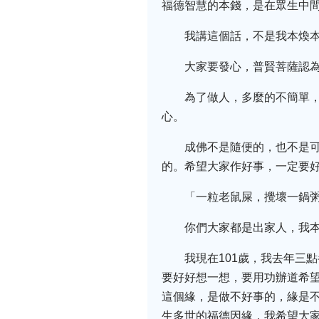
福德智慧的本錢，是在眾生中
我講這個話，不是我本煥
大家要發心，普賢菩薩認
為了做人，多麼的不簡單
心。
成佛不是隨便的，也不是可
的。希望大家作好事，一定要
「一粒老鼠屎，攪壞一鍋
你們大家都是出家人，我本
我現在101歲，我去年三
要好好想一想，要用功辦道希望
這個緣，是做不好事的，緣是
生多世的福德因緣，我希望大