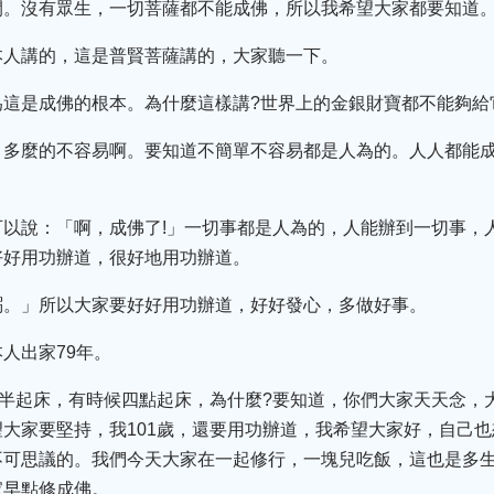
間。沒有眾生，一切菩薩都不能成佛，所以我希望大家都要知道
本人講的，這是普賢菩薩講的，大家聽一下。
為這是成佛的根本。為什麼這樣講?世界上的金銀財寶都不能夠給
，多麼的不容易啊。要知道不簡單不容易都是人為的。人人都能成
以說：「啊，成佛了!」一切事都是人為的，人能辦到一切事，
好好用功辦道，很好地用功辦道。
粥。」所以大家要好好用功辦道，好好發心，多做好事。
人出家79年。
點半起床，有時候四點起床，為什麼?要知道，你們大家天天念，
大家要堅持，我101歲，還要用功辦道，我希望大家好，自己
不可思議的。我們今天大家在一起修行，一塊兒吃飯，這也是多
家早點修成佛。