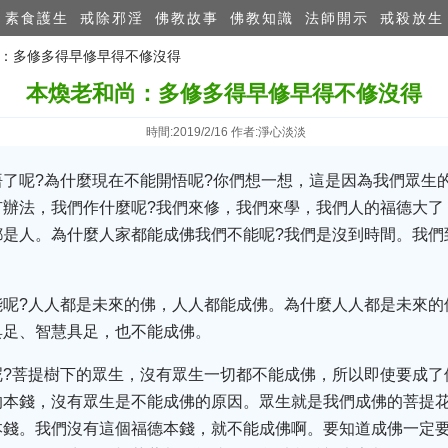
素食護生
戒除邪淫
佛教故事
佛教知識
法師開示
戒殺放生
尚：多修多得早修早得不修沒得
本煥老和尚：多修多得早修早得不修沒得
時間:2019/2/16 作者:淨心淡淡
了呢?為什麼現在不能開悟呢?你們想一想，這是因為我們眾生
有辦法，我們作什麼呢?我們來修，我們來學，我們人的福德大了
都是人。為什麼人家都能成佛我們不能呢?我們是沒到時間。我們
呢?人人都是未來的佛，人人都能成佛。為什麼人人都是未來的
具足、智慧具足，也不能成佛。
呢?菩提樹下的眾生，沒有眾生一切都不能成佛，所以即使要成了
的本錢，沒有眾生是不能成佛的原因。眾生就是我們成佛的菩提
本錢。我們沒有這個福德本錢，就不能成佛啊。要知道成佛一定