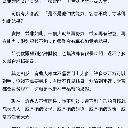
鳥兒體內吸出骨髓」一樣奮鬥，但生活仍然不盡人意。
可能有人會說：「是不是他們的能力、智慧不夠，才落得
如此結果?」
實際上並非如此。一個人就算再努力，或者再有智慧、再
有能力，假如福報不夠，也很難會有稱心如意的結果。
即使偶爾得到少許財物，也無法擁有很長時間，過不了多
久就會耗損殆盡。
與之相反，有些人根本不需要付出太多，許多東西就可以
到手，沒錢不需要尋求，有財不容易耗盡，無論到哪裡，財富
都會自然現前，這就是他們往昔福報的果報。
現在，許多人不懂因果，賺不到錢，達不到自己的目標就
怨天尤人，或是抱怨父母、或是抱怨領導，或是抱怨政策，或
是抱怨老天爺……