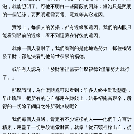
泡，就能照明了。可他不明白一些隱蔽的因緣：燈泡只是照明
的一個近緣，要照明還需要電、電線等其它遠因。
實際上，每個人的苦樂，都有近緣和遠因。我們的肉眼只
能看到眼前的近緣，看不到隱藏在背後的遠因。
就像一個人發財了，我們看到的是他通過努力，抓住機遇
發了財，卻無法看到他前世積累的福德。
或許有人認為：「發財哪裡需要什麼福德?僅靠努力就行
了。」
那麼請問，為什麼隨處可以看到：許多人終生勤勤懇懇，
早出晚歸，把所有的心血都用在賺錢上，結果卻飽嘗艱辛，所
得的一切除了餬口之外所剩無幾呢?
我們每個人身邊，肯定有不少這樣的人——他們千方百計
積累，用盡了一切手段追索財富，就像「從石頭裡榨出血，從