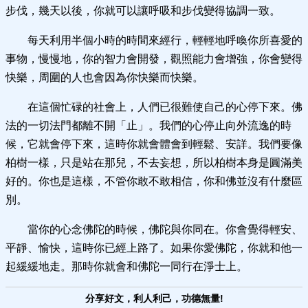
步伐，幾天以後，你就可以讓呼吸和步伐變得協調一致。
每天利用半個小時的時間來經行，輕輕地呼喚你所喜愛的
事物，慢慢地，你的智力會開發，觀照能力會增強，你會變得
快樂，周圍的人也會因為你快樂而快樂。
在這個忙碌的社會上，人們已很難使自己的心停下來。佛
法的一切法門都離不開「止」。我們的心停止向外流逸的時
候，它就會停下來，這時你就會體會到輕鬆、安詳。我們要像
柏樹一樣，只是站在那兒，不去妄想，所以柏樹本身是圓滿美
好的。你也是這樣，不管你敢不敢相信，你和佛並沒有什麼區
別。
當你的心念佛陀的時候，佛陀與你同在。你會覺得輕安、
平靜、愉快，這時你已經上路了。如果你愛佛陀，你就和他一
起緩緩地走。那時你就會和佛陀一同行在淨士上。
分享好文，利人利己，功德無量!