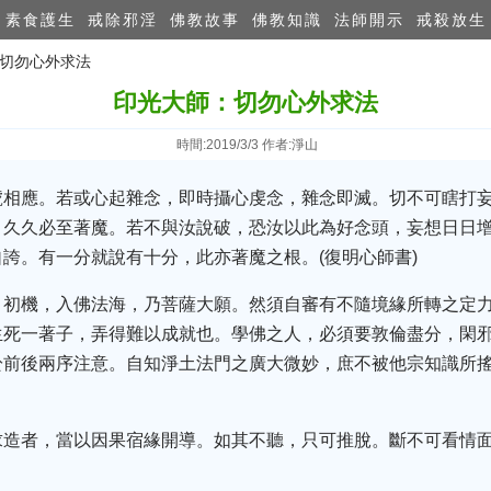
素食護生
戒除邪淫
佛教故事
佛教知識
法師開示
戒殺放生
：切勿心外求法
印光大師：切勿心外求法
時間:2019/3/3 作者:淨山
號相應。若或心起雜念，即時攝心虔念，雜念即滅。切不可瞎打
，久久必至著魔。若不與汝說破，恐汝以此為好念頭，妄想日日
誇。有一分就說有十分，此亦著魔之根。(復明心師書)
引初機，入佛法海，乃菩薩大願。然須自審有不隨境緣所轉之定
生死一著子，弄得難以成就也。學佛之人，必須要敦倫盡分，閑
前後兩序注意。自知淨土法門之廣大微妙，庶不被他宗知識所搖
造者，當以因果宿緣開導。如其不聽，只可推脫。斷不可看情面