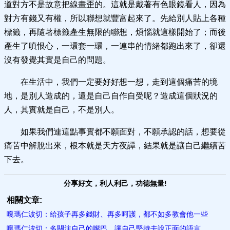
道對方不是故意把線畫歪的。這就是戴著有色眼鏡看人，因為
對方有錢又有權，所以聯想就豐富起來了。先給別人貼上各種
標籤，再隨著標籤產生無限的聯想，煩惱就這樣開始了；而後
產生了嗔恨心，一環套一環，一連串的情緒都跑出來了，卻還
沒有發覺其實是自己的問題。
在生活中，我們一定要好好想一想，走到這個痛苦的境
地，是別人造成的，還是自己自作自受呢？造成這個狀況的
人，其實就是自己，不是別人。
如果我們連這點事實都不願面對，不願承認的話，想要從
痛苦中解脫出來，根本就是天方夜譚，結果就是讓自己繼續苦
下去。
分享好文，利人利己，功德無量!
相關文章:
嘎瑪仁波切：給孩子再多錢財、再多呵護，都不如多教會他一些
嘎瑪仁波切：多關注自己的嘴巴，讓自己堅持去說正面的語言，