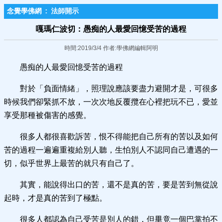
念覺學佛網
:
法師開示
嘎瑪仁波切：愚痴的人最愛回憶受苦的過程
時間:2019/3/4 作者:學佛網編輯阿明
愚痴的人最愛回憶受苦的過程
對於「負面情緒」，照理說應該要盡力避開才是，可很多
時候我們卻緊抓不放，一次次地反覆攬在心裡把玩不已，愛並
享受那種被傷害的感覺。
很多人都很喜歡訴苦，恨不得能把自己所有的苦以及如何
苦的過程一遍遍重複給別人聽，生怕別人不認同自己遭遇的一
切，似乎世界上最苦的就只有自己了。
其實，能說得出口的苦，還不是真的苦，要是苦到無從說
起時，才是真的苦到了極點。
很多人都認為自己受苦是別人的錯，但畢竟一個巴掌拍不