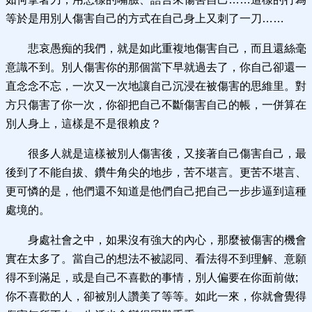
等於是用別人傷害自己的方式在自己身上又刺了一刀……
悲哀愚痴的我們，就是如此重複地傷害自己，而且還絲毫
意識不到。別人傷害你的那個當下早就過去了，你自己卻還一
直念念不忘，一次又一次地讓自己沉浸在被傷害的思維里。對
方只傷害了你一次，你卻把自己不斷傷害自己的帳，一併算在
別人身上，這樣是不是很賴皮？
很多人就是這樣被別人傷害後，又接著自己傷害自己，最
後到了不能自拔、鑽牛角尖的地步，苦不堪言。更苦不堪言、
更可憐的是，他們還不知道是他們自己把自己一步步逼到這種
處境的。
身處社會之中，如果沒有強大的內心，那麼被傷害的機會
實在太多了。當自己的想法不被認同、看法得不到理解、意願
得不到滿足，或是自己不喜歡的事情，別人偏要在你面前做;
你不喜歡的人，卻被別人讚美了等等。如此一來，你就會覺得