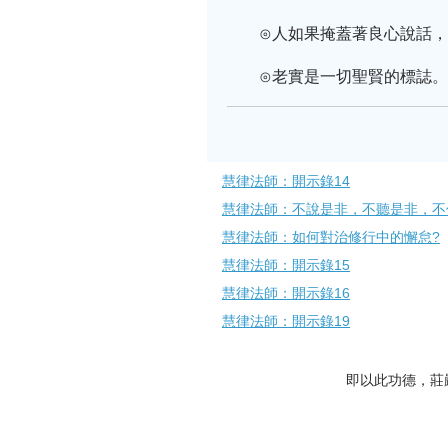
⊙人如果掩蓋著良心說話
⊙老實是一切聖賢的標誌。
慧律法師：開示錄14
慧律法師​：不說是非，不聽是非，
慧律法師：如何對治修行中的懈怠?
慧律法師：開示錄15
慧律法師：開示錄16
慧律法師：開示錄19
即以此功德，莊