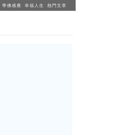
學佛感應
幸福人生
熱門文章