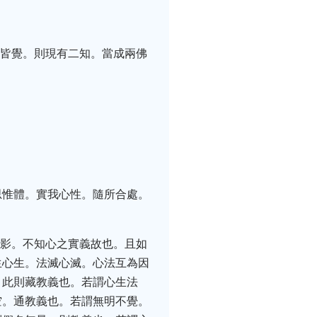
處皆覺。則現有二知。當成兩佛
思惟體。實我心性。隨所合處。
緣影。不知心之實義故也。且如
生心生。法滅心滅。心法互為因
。此則藏教義也。若謂心生法
空。通教義也。若謂無明不覺。