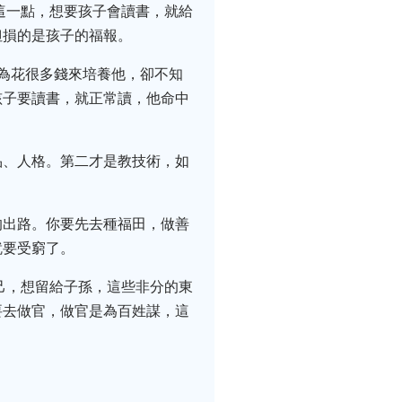
這一點，想要孩子會讀書，就給
但損的是孩子的福報。
為花很多錢來培養他，卻不知
孩子要讀書，就正常讀，他命中
品、人格。第二才是教技術，如
的出路。你要先去種福田，做善
就要受窮了。
己，想留給子孫，這些非分的東
要去做官，做官是為百姓謀，這