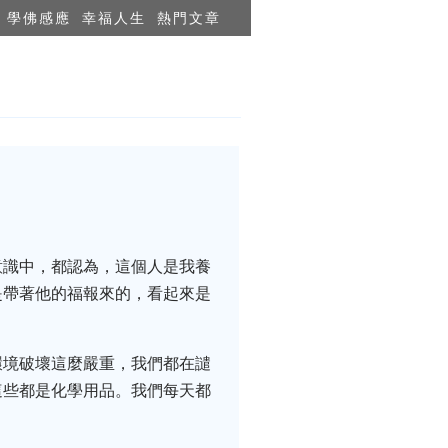
學佛感應
幸福人生
熱門文章
意識中，都認為，這個人是我養
是帶著他的福報來的，看起來是
環境破壞這麼嚴重，我們都在譴
這些都是化學用品。我們每天都