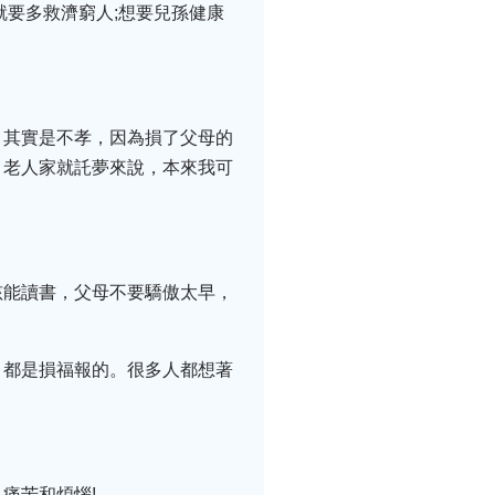
就要多救濟窮人;想要兒孫健康
，其實是不孝，因為損了父母的
，老人家就託夢來說，本來我可
孩能讀書，父母不要驕傲太早，
，都是損福報的。很多人都想著
痛苦和煩惱!