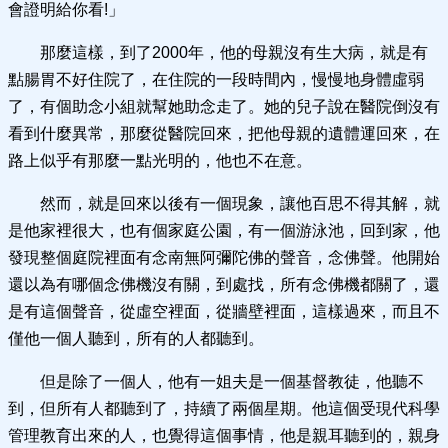
會證明給你看!」
那麼這樣，到了2000年，他的母親沒有生大病，就是有
點腸胃不好住院了，在住院的一段時間內，慢慢地身體虛弱
了，有個助念小組就幫她助念走了。她的兒子說在醫院倒沒有
看到什麼異常，那麼從醫院回來，把他母親的遺體運回來，在
路上似乎有那麼一點光明的，他也不在意。
然而，就是回來以後有一個現象，讓他百思不得其解，就
是他家裡很大，也有個家庭公園，有一個游泳池，回到家，他
發現整個庭院裡面有念南無阿彌陀佛的聲音，念佛聲。他開始
還以為有哪個念佛機沒有關，到處找，所有念佛機都關了，還
是有這個聲音，從虛空裡面，從牆壁裡面，這樣過來，而且不
僅他一個人聽到，所有的人都聽到。
但是除了一個人，他有一姐夫是一個基督教徒，他聽不
到，但所有人都聽到了，持續了兩個星期。他這個受現代科學
管理教育出來的人，也覺得這個事情，他是親耳聽到的，親身