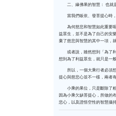
二、緣佛果的智慧： 也就
當我們皈依、發菩提心時
為何慈悲和智慧如此重要
益眾生，並不是為了自己的安樂
棄了慈悲與智慧的其中一項，
或者說，雖然想到「為了
想到為了利益眾生，就只是一
所以，一個大乘行者必須
提心與慈悲心並不一樣，兩者
小乘的果位，只是斷除了
因為小乘欠缺菩提心，所做的
悲心，以及證悟空性的智慧攝