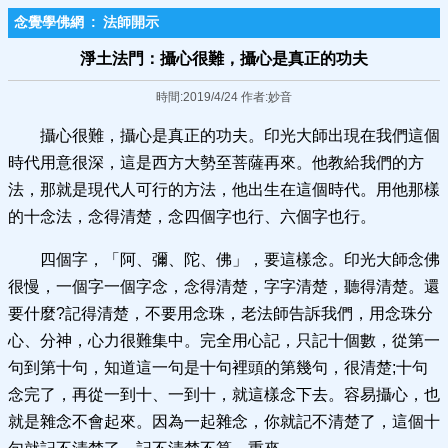
念覺學佛網
:
法師開示
淨土法門：攝心很難，攝心是真正的功夫
時間:2019/4/24 作者:妙音
攝心很難，攝心是真正的功夫。印光大師出現在我們這個
時代用意很深，這是西方大勢至菩薩再來。他教給我們的方
法，那就是現代人可行的方法，他出生在這個時代。用他那樣
的十念法，念得清楚，念四個字也行、六個字也行。
四個字，「阿、彌、陀、佛」，要這樣念。印光大師念佛
很慢，一個字一個字念，念得清楚，字字清楚，聽得清楚。還
要什麼?記得清楚，不要用念珠，老法師告訴我們，用念珠分
心、分神，心力很難集中。完全用心記，只記十個數，從第一
句到第十句，知道這一句是十句裡頭的第幾句，很清楚;十句
念完了，再從一到十、一到十，就這樣念下去。容易攝心，也
就是雜念不會起來。因為一起雜念，你就記不清楚了，這個十