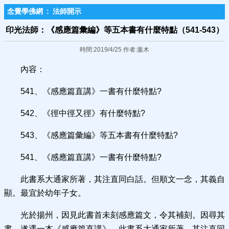
念覺學佛網
:
法師開示
印光法師：《感應篇彙編》等五本書有什麼特點（541-543）
時間:2019/4/25 作者:藎木
內容：
541、《感應篇直講》一書有什麼特點?
542、《徑中徑又徑》有什麼特點?
543、《感應篇彙編》等五本書有什麼特點?
541、《感應篇直講》一書有什麼特點?
此書系大通家所著，其注直同白話。但順文一念，其義自
顯。最宜於幼年子女。
光於揚州，因見此書首未刻感應篇文，令其補刻。因尋其
書，遂遇一本《感應篇直講》。此書系大通家所著，其注直同