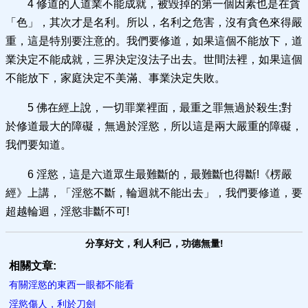
4 修道的人道業不能成就，被毀掉的第一個因素也是在貪
「色」，其次才是名利。所以，名利之危害，沒有貪色來得嚴
重，這是特別要注意的。我們要修道，如果這個不能放下，道
業決定不能成就，三界決定沒法子出去。世間法裡，如果這個
不能放下，家庭決定不美滿、事業決定失敗。
5 佛在經上說，一切罪業裡面，最重之罪無過於殺生;對
於修道最大的障礙，無過於淫慾，所以這是兩大嚴重的障礙，
我們要知道。
6 淫慾，這是六道眾生最難斷的，最難斷也得斷!《楞嚴
經》上講，「淫慾不斷，輪迴就不能出去」，我們要修道，要
超越輪迴，淫慾非斷不可!
分享好文，利人利己，功德無量!
相關文章:
有關淫慾的東西一眼都不能看
淫慾傷人，利於刀劍