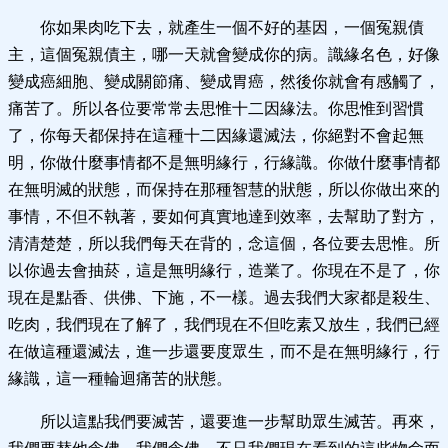
你如果肉吃下去，就產生一個不好的基因，一個冤親債
主，這個冤親債主，哪一天就會變成你的病。識緣名色，好像
變成癌細胞、變成關節痛、變成胃癌，然後你就會有感觸了，
痛苦了。所以各位要常常去思惟十二因緣法。你思惟到習慣
了，你每天都保持在這種十二因緣還滅法，你絕對不會起無
明，你做什麼事情都不是無明緣行，行緣識。你做什麼事情都
在無明滅的狀態，而保持在那種智慧的狀態，所以你做出來的
事情，不但不執著，要如何真實地達到效率，去幫助了對方，
清清楚楚，所以我們每天在背的，念這個，各位要去思惟。所
以你過去會抽菸，這是無明緣行，造業了。你現在不是了，你
現在是點香、供佛、下施，不一樣。過去我們大家都是殺生、
吃肉，我們現在了解了，我們現在不但吃素又放生，我們已經
在做這種還滅法，進一步還要度眾生，而不是在無明緣行，行
緣識，這一種輪迴痛苦的狀態。
所以這點我們要滅苦，還要進一步幫助眾生滅苦。再來，