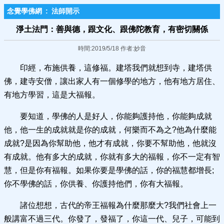
念覺學佛網
:
法師開示
淨土法門：善與德，跟文化、跟佛陀教育，有密切關係
時間:2019/5/18 作者:妙音
印經，布施供養，這修福。建塔我們就想到寺，建塔供
佛，建寺安僧，讓出家人有一個修學的地方，他有地方居住、
有地方學習，這是大福報。
要知道，學佛的人是好人，你能夠護持他，你能夠成就
他，他一生的成就就是你的成就，何樂而不為之?他為什麼能
成就?是因為你幫助他，他才有成就，你要不幫助他，他就沒
有成就。他有多大的成就，你就有多大的福報，你不一定有智
慧，但是你有福報。如果你要是學佛的話，你的福慧都增長;
你不學佛的話，你供養、你護持他們，你有大福報。
諸位想想，古代的帝王福報為什麼那麼大?我們社會上一
般講富不過三代。你發了，發福了，你這一代、兒子，可能到