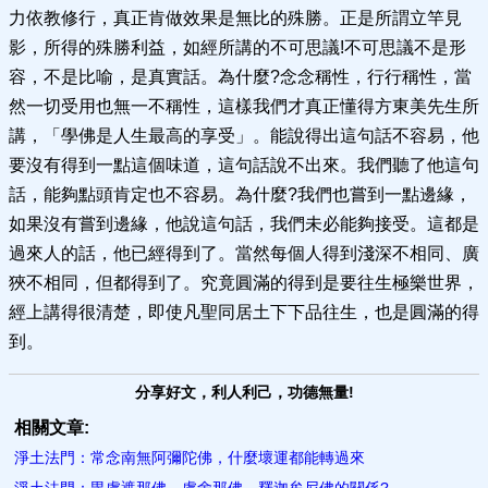
力依教修行，真正肯做效果是無比的殊勝。正是所謂立竿見
影，所得的殊勝利益，如經所講的不可思議!不可思議不是形
容，不是比喻，是真實話。為什麼?念念稱性，行行稱性，當
然一切受用也無一不稱性，這樣我們才真正懂得方東美先生所
講，「學佛是人生最高的享受」。能說得出這句話不容易，他
要沒有得到一點這個味道，這句話說不出來。我們聽了他這句
話，能夠點頭肯定也不容易。為什麼?我們也嘗到一點邊緣，
如果沒有嘗到邊緣，他說這句話，我們未必能夠接受。這都是
過來人的話，他已經得到了。當然每個人得到淺深不相同、廣
狹不相同，但都得到了。究竟圓滿的得到是要往生極樂世界，
經上講得很清楚，即使凡聖同居土下下品往生，也是圓滿的得
到。
分享好文，利人利己，功德無量!
相關文章:
淨土法門：常念南無阿彌陀佛，什麼壞運都能轉過來