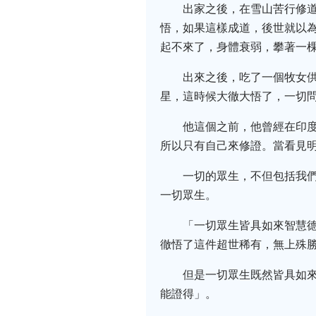
出家之後，在雪山苦行修
悟，如果這樣成道，後世就以
起不來了，身體衰弱，攀著一
出來之後，吃了一個牧女
星，這時候大徹大悟了，一切
他這個之前，他曾經在印
所以只有自己來修證。當看見
一切的眾生，不但包括我
一切眾生。
「一切眾生皆具如來智慧
徹悟了這件超世稀有，無上殊
但是一切眾生既然皆具如
能證得」。