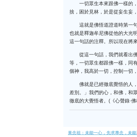
一切眾生本來跟佛一樣的
捨，困於見林，於是從妄生妄
這就是佛悟道證道時第一
也就是釋迦牟尼佛從他的大光
這一句話的注釋。所以現在將
從這一句話，我們就看出
等，一切眾生都跟佛一樣，同
個神，我高於一切，控制一切
佛就是已經徹底覺悟的人
差別。」我們的心，和佛，和
徹底的大覺悟者。(《心聲錄·
黃念祖：未能一心，先求專念，未能