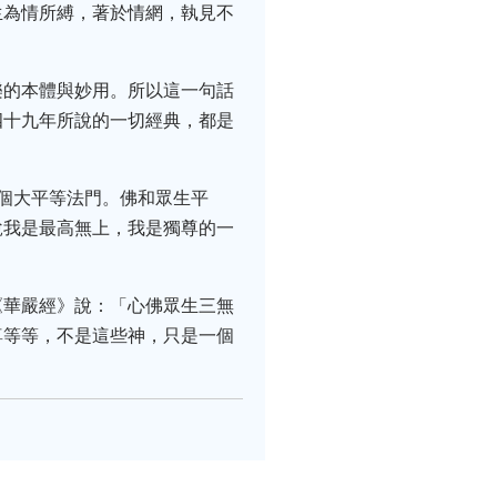
生為情所縛，著於情網，執見不
樂的本體與妙用。所以這一句話
四十九年所說的一切經典，都是
個大平等法門。佛和眾生平
說我是最高無上，我是獨尊的一
《華嚴經》說：「心佛眾生三無
尊等等，不是這些神，只是一個