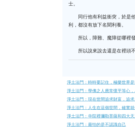
士。
同行他有利益衝突，於是他
利，都沒有放下名聞利養。
所以，障難、魔障從哪裡
所以說來說去還是在裡頭
淨土法門：時時要記住，極樂世界是
淨土法門：學佛之人應常懷平等心，
淨土法門：現在世間追求財富，追求
淨土法門：人生在這個世間，確實就
淨土法門：寺院裡彌勒菩薩和四大天
淨土法門：最怕的是不認識自己