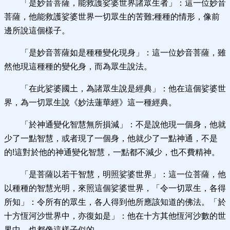
「是妙音菩薩，能救護娑婆世界諸眾生者」：這一位妙音
菩薩，他能救護娑婆世界一切眾生的苦難;種種的情形，像前
邊所說這個樣子。
「是妙音菩薩如是種種變化現身」：這一位妙音菩薩，雖
然他現這種種的變化身，而為眾生說法。
「在此娑婆國土，為諸眾生說是經典」：他在這個娑婆世
界，為一切眾生說《妙法蓮華經》這一種經典。
「於神通變化智慧無所損減」：不是說他現一個身，他就
少了一點智慧，或者現了一個身，他就少了一點神通，不是
的!這對於他的神通變化智慧，一點都不減少，也不費精神。
「是菩薩以若干智慧，明照娑婆世界」：這一位菩薩，他
以種種的智慧光明，來照這個娑婆世界，「令一切眾生，各得
所知」：令所有的眾生，各人得到他所應該知道的佛法。「於
十方恆河沙世界中，亦復如是」：他在十方其他恆河沙數的世
界中，也都像這樣子似的。