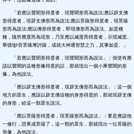
「若應以聲聞形得度者，現聲聞形而為說法;應以辟支佛
形得度者，現辟支佛形而為說法;應以菩薩形得度者，現菩薩
形而為說法;應以佛形得度者，即現佛形而為說法。如是種
種，隨所應度而為現形，乃至應以滅度而得度者，示現滅度。
華德!妙音菩薩摩訶薩，成就大神通智慧之力，其事如是。」
「若應以聲聞形得度者，現聲聞形而為說法」：假使有應
該以聲聞的這種形像得度的話，那就現出一個小乘聲聞的形
像，為他說法。
「應以辟支佛形得度者，現辟支佛形而為說法」：這一個
地方的眾生，應該以辟支佛這種的身形得度的，那就現辟支佛
的身形，給這一類眾生說法。
「應以菩薩形得度者，現菩薩形而為說法」：要是應該他
一修行，證果成菩薩了，這一類的眾生，那就現出一位菩薩的
形像，為他說法。