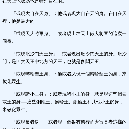
在天上他認為他是特別自在的。
「或現大自在天身」：他或者現大自在天的身。在自在天
裡，他是最大的。
「或現天大將軍身」：或者現出在天上做大將軍的這麼一
個身。
「或現毗沙門天王身」：或者現出毗沙門天王的身。毗沙
門，是四大天王中北方的天王，也就是多聞天王。
「或現轉輪聖王身」：他或者又現一個轉輪聖王的身，來
教化眾生。
「或現諸小王身」：或者現諸小王的身，就是現這些個粟
散王的身──這些銅輪王、鐵輪王、銀輪王和其他小王的身，
來教化眾生。
「或現長者身」：或者現一個很有德行的大富長者這樣的