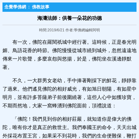
念覺學佛網
:
佛教故事
海濤法師：供養一朵花的功德
時間:2019/6/21 作者:學佛網編輯阿明
有一次，佛陀在羅閱祇城中經行著。這時候，正是春光明
媚、鳥語花香的時節。佛陀慢慢從城市繞到城外，忽然遠遠地
傳來一片歌聲，多麼哀怨與悠揚，於是，佛陀坐在溪邊靜默
著。
不久，一大群男女老幼，手中捧著剛採下的鮮花，靜靜靠
了過來。他們遙見佛陀的相好威光，有如旭日朝陽，有如星中
明月，並有許多菩薩弟子前後圍繞著，這些人心中如獲珍寶，
不期而然地，大家一窩蜂湧到佛陀面前，頂禮說道：
「佛陀！我們見到你的相好莊嚴，就知道你是偉大的佛
陀，唯有你才是真正的救世主。我們奉國王的命令，天天出城
外採花布置王宮，如果采不到花時，我們的生命便難保，鞭打