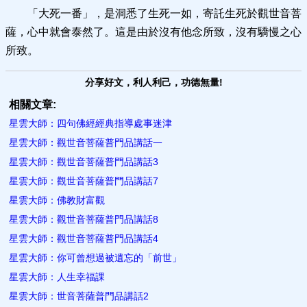
「大死一番」，是洞悉了生死一如，寄託生死於觀世音菩
薩，心中就會泰然了。這是由於沒有他念所致，沒有驕慢之心
所致。
分享好文，利人利己，功德無量!
相關文章:
星雲大師：四句佛經經典指導處事迷津
星雲大師：觀世音菩薩普門品講話一
星雲大師：觀世音菩薩普門品講話3
星雲大師：觀世音菩薩普門品講話7
星雲大師：佛教財富觀
星雲大師：觀世音菩薩普門品講話8
星雲大師：觀世音菩薩普門品講話4
星雲大師：你可曾想過​被遺忘的「前世」
星雲大師：人生幸福​課
星雲大師：世音菩薩普門品講話2