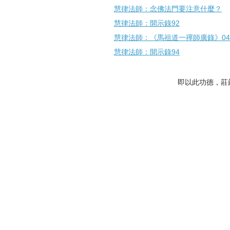
慧律法師：念佛法門要注意什麼？
慧律法師：開示錄92
慧律法師：《馬祖道一禪師廣錄》04
慧律法師：開示錄94
即以此功德，莊