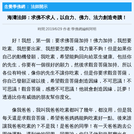
念覺學佛網
:
法師開示
海濤法師：求佛不求人，以自力、佛力、法力創造奇蹟！
時間:2019/6/29 作者:學佛網編輯阿明
好！我想，第一個：要求佛菩薩加持！佛力加持，我想要
吃素、我想要出家、我想要怎麼樣，我力量不夠！但是如果你
自己的動機發願，我吃素，希望能夠回向給眾生健康。包括你
的先生，你要有一個很好的願力，然後求觀音菩薩加持。所以
各位有時候，像你的先生不讓你吃素，但是你要求觀音菩薩，
你自己發願正確以後，希望觀音菩薩創造因緣，不可思議！不
可思議！觀音菩薩，感應不可思議！他就會創造因緣，託夢！
透過比你有威德的朋友幫你度化。
像我爸爸，我叫我爸爸吃素都叫了幾年，都沒用，但是我
每天還是求觀音菩薩，希望爸爸媽媽能夠吃素好一點。後來誰
讓我爸爸吃素的？不是我！是爸爸的同學！有一天爸爸跑去公