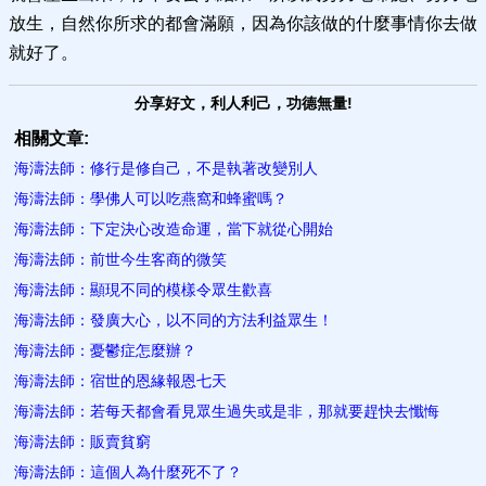
放生，自然你所求的都會滿願，因為你該做的什麼事情你去做
就好了。
分享好文，利人利己，功德無量!
相關文章:
海濤法師：修行是修自己，不是執著改變別人
海濤法師：學佛人可以吃燕窩和蜂蜜嗎？
海濤法師：下定決心改造命運，當下就從心開始
海濤法師：前世今生客商的微笑
海濤法師：顯現不同的模樣令眾生歡喜
海濤法師：發廣大心，以不同的方法利益眾生！
海濤法師：憂鬱症怎麼辦？
海濤法師：宿世的恩緣報恩七天
海濤法師：若每天都會看見眾生過失或是非，那就要趕快去懺悔
海濤法師：販賣貧窮
海濤法師：這個人為什麼死不了？