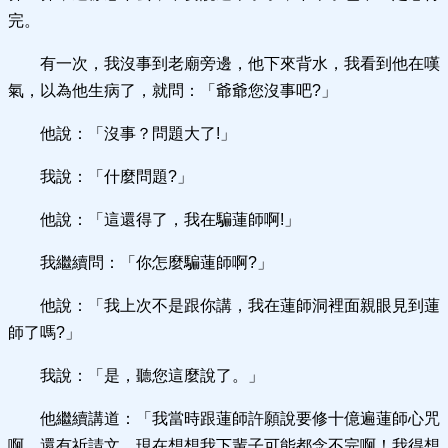
完。
有一次，我沒事到老廟旁邊，他下來背水，我看到他在嘆
氣，以為他生病了，就問：「爺爺您沒事吧?」
他說：「沒事？問題大了!」
我說：「什麼問題?」
他說：「這還得了，我在騙蓮師啊!」
我繼續問：「你怎麼騙蓮師啊?」
他說：「我上次不是跟你講，我在蓮師洞裡面親眼見到蓮
師了嗎?」
我說：「是，聽您這麼說了。」
他繼續講道：「我當時跟蓮師許願說要修十億遍蓮師心咒
啊，還有祈請文，現在想想我下輩子可能都念不完啊！我得想