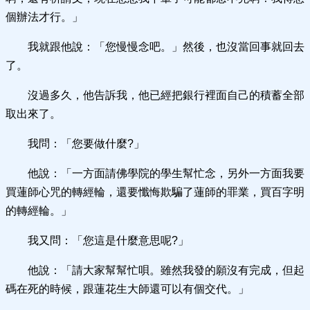
個辦法才行。」
我就跟他說：「您慢慢念吧。」然後，也沒當回事就回去
了。
沒過多久，他告訴我，他已經把銀行裡面自己的積蓄全部
取出來了。
我問：「您要做什麼?」
他說：「一方面請佛學院的學生幫忙念，另外一方面我要
買蓮師心咒的轉經輪，還要懺悔欺騙了蓮師的罪業，買百字明
的轉經輪。」
我又問：「您這是什麼意思呢?」
他說：「請大家幫幫忙唄。雖然我發的願沒有完成，但起
碼在死的時候，跟蓮花生大師還可以有個交代。」