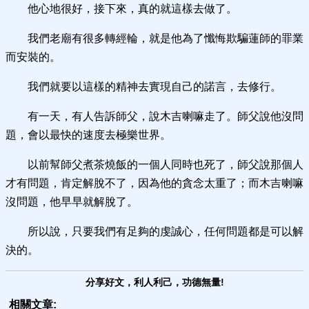
他心地很好，接下來，真的就這樣去做了。
我們老廟有很多轉經輪，就是他為了懺悔欺騙蓮師的罪業
而安裝的。
我們就要以這樣的精神去實現自己的諾言，去修行。
有一天，有人告訴師父，說木吉喇嘛走了。師父說他沒問
題，會以最快的速度去極樂世界。
以前幫師父煮茶燒飯的一個人同時也死了，師父說那個人
才有問題，肯定解脫不了，因為他的貪念太重了；而木吉喇嘛
沒問題，他早早就解脫了。
所以說，只要我們有足夠的虔誠心，任何問題都是可以解
決的。
分享好文，利人利己，功德無量!
相關文章: