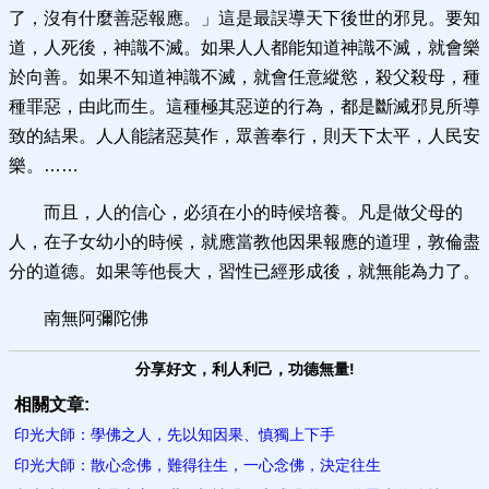
了，沒有什麼善惡報應。」這是最誤導天下後世的邪見。要知
道，人死後，神識不滅。如果人人都能知道神識不滅，就會樂
於向善。如果不知道神識不滅，就會任意縱慾，殺父殺母，種
種罪惡，由此而生。這種極其惡逆的行為，都是斷滅邪見所導
致的結果。人人能諸惡莫作，眾善奉行，則天下太平，人民安
樂。……
而且，人的信心，必須在小的時候培養。凡是做父母的
人，在子女幼小的時候，就應當教他因果報應的道理，敦倫盡
分的道德。如果等他長大，習性已經形成後，就無能為力了。
南無阿彌陀佛
分享好文，利人利己，功德無量!
相關文章:
印光大師：學佛之人，先以知因果、慎獨上下手
印光大師：散心念佛，難得往生，一心念佛，決定往生