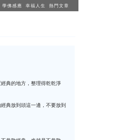
學佛感應
幸福人生
熱門文章
置經典的地方，整理得乾乾淨
的經典放到頭這一邊，不要放到