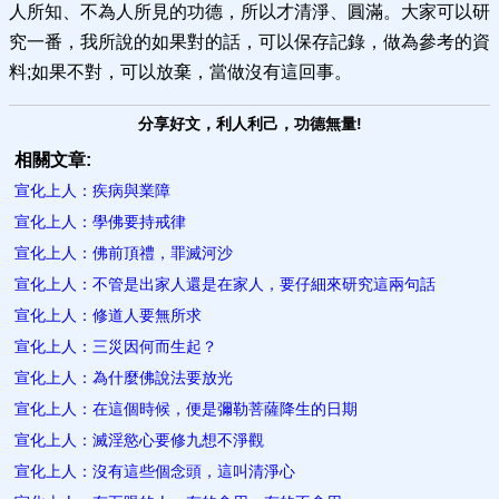
人所知、不為人所見的功德，所以才清淨、圓滿。大家可以研
究一番，我所說的如果對的話，可以保存記錄，做為參考的資
料;如果不對，可以放棄，當做沒有這回事。
分享好文，利人利己，功德無量!
相關文章:
宣化上人：疾病與業障
宣化上人：學佛要持戒律
宣化上人：佛前頂禮，罪滅河沙
宣化上人：不管是出家人還是在家人，要仔細來研究這兩句話
宣化上人：修道人要無所求
宣化上人：三災因何而生起？
宣化上人：為什麼佛說法要放光
宣化上人：在這個時候，便是彌勒菩薩降生的日期
宣化上人：滅淫慾心要修九想不淨觀
宣化上人：沒有這些個念頭，這叫清淨心